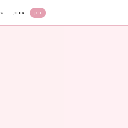
בית
אודות
טי